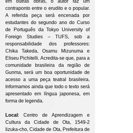
em outras obras, o autor faz um 
contraponto entre o erudito e o popular. 
A referida peça será encenada por 
estudantes do segundo ano do Curso 
de Português da Tokyo University of 
Foreign Studies – TUFS, sob a 
responsabilidade dos professores: 
Chika Takeda, Osamu Mizunuma e 
Eliseu Pichitelli. Acredita-se que, para a 
comunidade brasileira da região de 
Gunma, será um boa oportunidade de 
acesso a uma peça teatral brasileira. 
Informamos ainda que todo o texto será 
apresentado em língua japonesa, em 
forma de legenda.
Local
: Centro de Aprendizagem e 
Cultura da Cidade de Ota, 1549-2 
Iizuka-cho, Cidade de Ota, Prefeitura de 