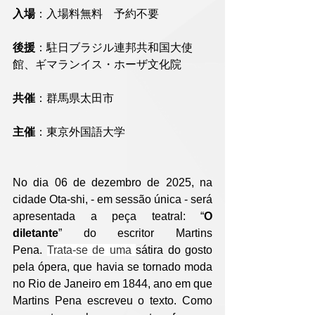
入場
：入場料無料　予約不要
後援
：駐日ブラジル連邦共和国大使
館、ギマランイス・ホーザ文化院
共催
：群馬県太田市
主催
：東京外国語大学
No dia 06 de dezembro de 2025, na 
cidade Ota-shi, - em sessão única - será 
apresentada a peça teatral: “
O 
diletante
” do escritor Martins 
Pena. 
Trata-se de uma 
sátira do gosto 
pela ópera, que havia se tornado moda 
no Rio de Janeiro em 1844, ano em que 
Martins Pena escreveu o texto. Como 