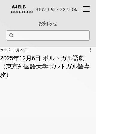
日本ポルトガル・ブラジル学会
お知らせ
2025年11月27日
2025年12月6日 ポルトガル語劇
（東京外国語大学ポルトガル語専
攻）