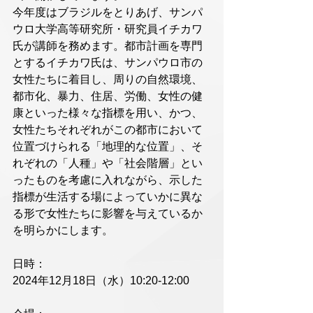
今年度はブラジルをとりあげ、サンパ
ウロ大学高等研究所・研究員イチカワ
氏が講師を務めます。都市計画を専門
とするイチカワ氏は、サンパウロ市の
女性たちに着目し、周りの自然環境、
都市化、暴力、住居、労働、女性の健
康といった様々な指標を用い、かつ、
女性たちそれぞれがこの都市において
位置づけられる「地理的な位置」、そ
れぞれの「人種」や「社会階層」とい
ったものを考慮に入れながら、示した
指標が生活する場によっていかに異な
る形で女性たちに影響を与えているか
を明らかにします。
日時：
2024年12月18日（水）10:20-12:00