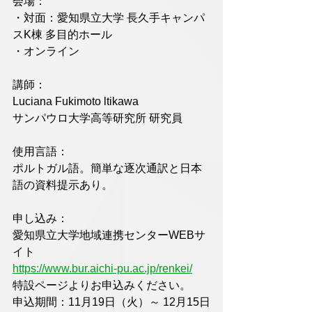
会場：
・対面：愛知県立大学 長久手キャンパ
スK棟 多目的ホール
・オンライン
講師：
Luciana Fukimoto ltikawa
サンパウロ大学高等研究所 研究員
使用言語：
ポルトガル語。簡単な逐次通訳と日本
語の資料提示あり。
申し込み：
愛知県立大学地域連携センターWEBサ
イト
https://www.bur.aichi-pu.ac.jp/renkei/
特設ページよりお申込みください。
申込期間：11月19日（火）～ 12月15日