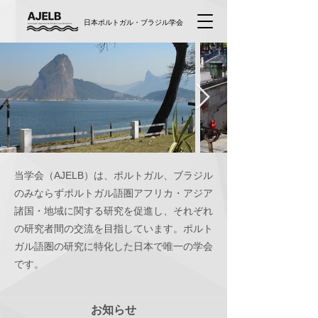
日本ポルトガル・ブラジル学会
当学会（AJELB）は、ポルトガル、ブラジル
のみならずポルトガル語圏アフリカ・アジア
諸国・地域に関する研究を促進し、それぞれ
の研究者間の交流を目指しています。ポルト
ガル語圏の研究に特化した日本で唯一の学会
です。
お知らせ